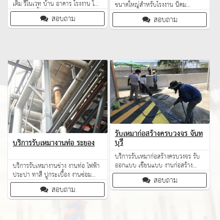
เติม รีโนเวท บ้าน อาคาร โรงงาน ให้
ขนาดใหญ่สำหรับโรงงาน นิคม
บริการในพื้นที่ภาคตะวันออก
อุตสาหกรรม คลังสินค้า ท่าเรือ และ
สอบถาม
สอบถาม
หน่วยงานอุตสาหกรรม โดยทีมงานมี
ประสบการณ์ด้านงานโยธา
อุตสาหกรรม งานโครงสร้าง และงาน
ซ่อมบำรุงพื้นที่เฉพาะทาง
รับเหมาก่อสร้างครบวงจร จันท
บุรี
บริการรับเหมางานท่อ ระยอง
บริการรับเหมาก่อสร้างครบวงจร รับ
ออกแบบ เขียนแบบ งานก่อสร้าง
บริการรับเหมางานช่าง งานท่อ ไฟฟ้า
บ้าน อาคาร โรงงาน โกดังต่างๆ
ประปา ทาสี ปูกระเบื้อง งานซ่อม
สอบถาม
พิเศษ ฐานรากเครื่องจักร FAB.
สอบถาม