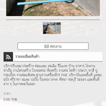
สอบถาม
รายละเอียดสินค้า
บริการรับเหมาก่อสร้าง ซ่อมแซม ต่อเติม รีโนเวท บ้าน อาคาร โรงงาน
ท่าเรือ งานโครงสร้าง โรงจอดรถ ห้องครัว งานท่อ ไฟฟ้า ประปา ทาสี ปู
กระเบื้อง งานซ่อมพิเศษ ฐานรากเครื่องจักร FAB. บริการในเขตพื้นที่ แหลม
ฉบัง ศรีราชา อมตะ บ่อวิน ปิ่นทอง WHA พัทยา ชลบุรี ระยอง และพื้นที่
ต่าง ๆ ในภาคตะวันออก
ราคา:
0.00 THB