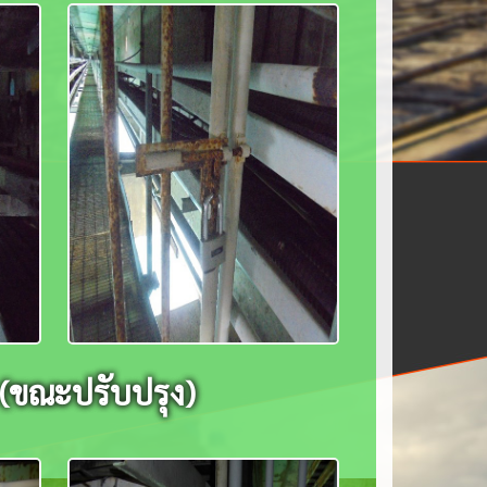
3 (ขณะปรับปรุง)