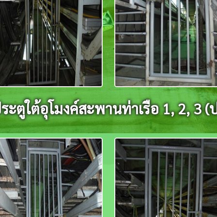
ะตูใต้อุโมงค์สะพานท่าเรือ 1, 2, 3 (ป