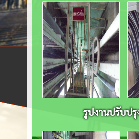
รูปงานปรับปรุง