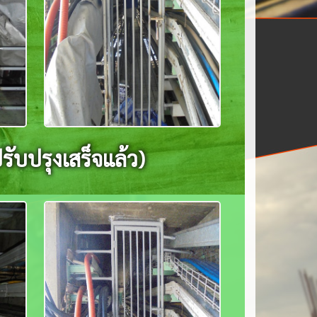
รับปรุงเสร็จแล้ว)