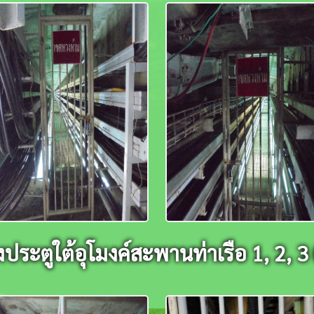
ประตูใต้อุโมงค์สะพานท่าเรือ 1, 2, 