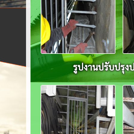
รูปงานปรับปรุงปร