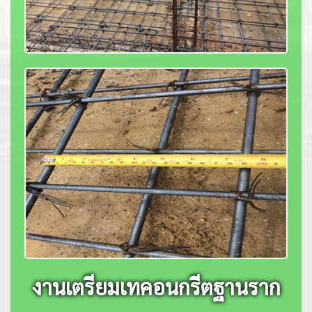
งานเตรียมเทคอนกรีตฐานราก