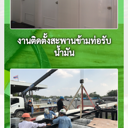
งานติดตั้งสะพานข้ามท่อรับ
น้ำมัน