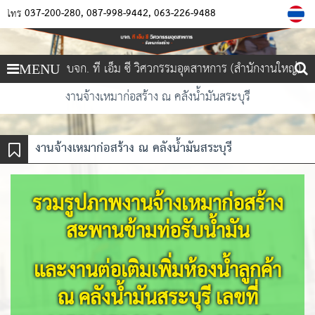
037-200-280
087-998-9442
063-226-9488
โทร
บจก. ที เอ็ม ซี วิศวกรรมอุตสาหการ (สำนักงานใหญ่)
MENU
งานจ้างเหมาก่อสร้าง ณ คลังน้ำมันสระบุรี
งานจ้างเหมาก่อสร้าง ณ คลังน้ำมันสระบุรี
รวมรูปภาพงานจ้างเหมาก่อสร้าง
สะพานข้ามท่อรับน้ำมัน
และงานต่อเติมเพิ่มห้องน้ำลูกค้า
ณ คลังน้ำมันสระบุรี เลขที่