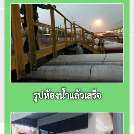
รูปห้องน้ำแล้วเสร็จ