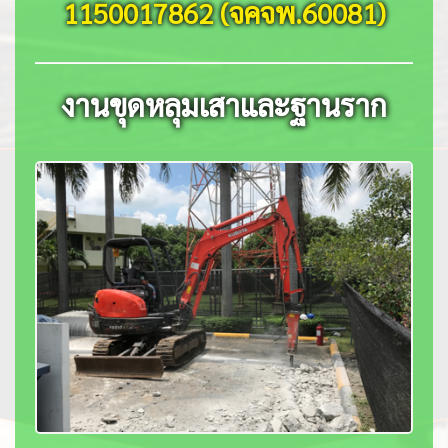
1150017862 (จคจพ.60081)
งานขุดหลุมเสาและฐานราก