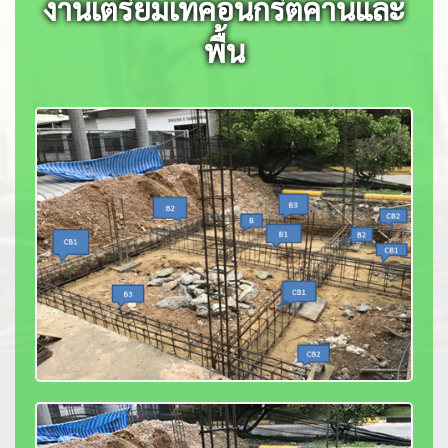
งานเตรียมเทคอนกรีตคานและ
พื้น