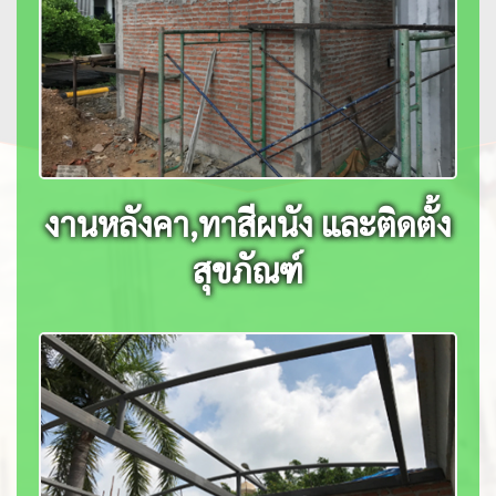
งานหลังคา,ทาสีผนัง และติดตั้ง
สุขภัณฑ์